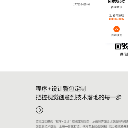
17723342546
咨询热线
18140119082
回到顶部
微信