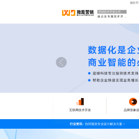
微距开
营销技术开发公司
做企业专属技术开发部门
互联网技术开发
品牌形象
行业资讯
>
协同视觉专业设计解决方案
>