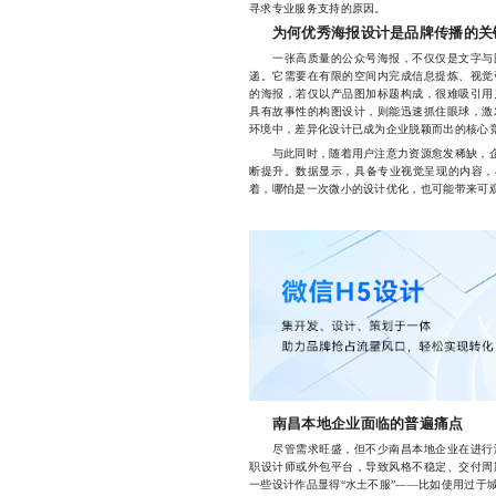
寻求专业服务支持的原因。
为何优秀海报设计是品牌传播的关
一张高质量的公众号海报，不仅仅是文字与图
递。它需要在有限的空间内完成信息提炼、视觉
的海报，若仅以产品图加标题构成，很难吸引用
具有故事性的构图设计，则能迅速抓住眼球，激
环境中，差异化设计已成为企业脱颖而出的核心
与此同时，随着用户注意力资源愈发稀缺，企业
断提升。数据显示，具备专业视觉呈现的内容，
着，哪怕是一次微小的设计优化，也可能带来可
南昌本地企业面临的普遍痛点
尽管需求旺盛，但不少南昌本地企业在进行海
职设计师或外包平台，导致风格不稳定、交付周
一些设计作品显得“水土不服”——比如使用过于