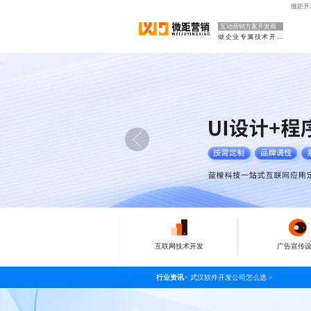
微距开
互动营销方案开发商
做企业专属技术开发部门
互联网技术开发
广告宣传
行业资讯
>
武汉软件开发公司怎么选
>