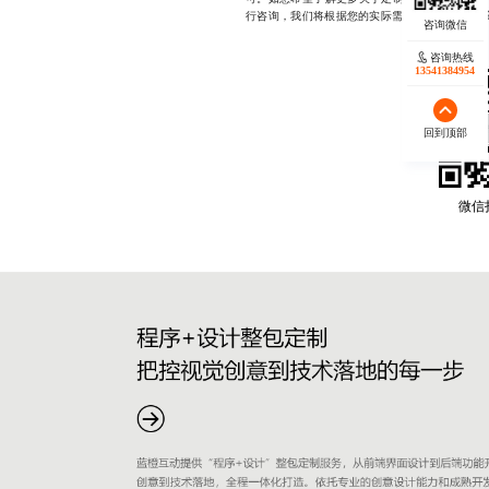
行咨询，我们将根据您的实际需求提供针对性建
咨询热线
13541384954
回到顶部
微信