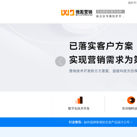
微距开
互动营销方案开发商
做企业专属技术开发部门
数字化技术开发
宣传物料
行业资讯
>
如何选择靠谱的文创产品设计公司
>