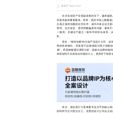
发布于 2025-12-27
在文化创意产业迅猛发展的当下，越来越多品
价值传递的重要载体。然而，面对市场上数量庞
出真正值得信赖的合作伙伴，成为许多企业主面
雷同、交付延迟、需求理解偏差等问题，最终不
一困局，关键在于建立一套科学的评估体系，
队。
首先，“值得信赖”的文创产品设计公司，必须
势的简单模仿，而是基于品牌基因与用户洞察的
感”，而是能够通过调研分析，提炼出品牌的独
种原创性不仅体现在外观设计上，更贯穿于材质
其次，项目执行力是衡量专业水平的核心指标
的时间节点与责任分工。优秀的设计公司会主动