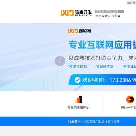
微距开
营销技术开发公司
致力实现合作共赢
互联网应用开发
设计外包
行业资讯
>
小红书推广图设计公司推荐
>