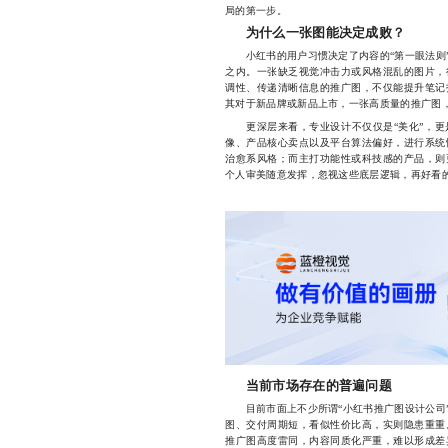
局的第一步。
为什么一张图能决定成败？
小红书的用户习惯决定了内容的“第一眼法则”
之内。一张缺乏视觉冲击力或风格混乱的图片，
调性、传递清晰信息的推广图，不仅能提升笔记
其对于新品牌或新品上市，一张高质量的推广图
更深层来看，专业设计不仅仅是“美化”，更
像、产品核心卖点以及平台算法偏好，进行系统
治愈系风格；而主打功能性或科技感的产品，则
个人审美随意发挥，忽视这些底层逻辑，再好看的
当前市场存在的普遍问题
目前市面上不少所谓“小红书推广图设计公司”
图、交付周期短，看似性价比高，实则隐患重重
推广图高度雷同，内容同质化严重，难以形成差