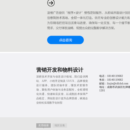
营销开发和物料设计
电话：
18140119082
深耕技术开发与创意设计领域，我们提供网
售前：
18140119082
站、APP、小程序定制及 UI/UX、品牌视觉
邮箱：liujie@cdlchd.com
设计服务。团队经验丰富，懂技术更懂市
地址：成都市武侯区红牌楼
场，聚焦用户体验与业务适配性，全程透明
1201
化沟通，快速响应反馈，以成熟技术保障产
品稳定，用创意设计提升品牌质感，赋能企
业轻松实现数字化转型
友情链接
地区合集