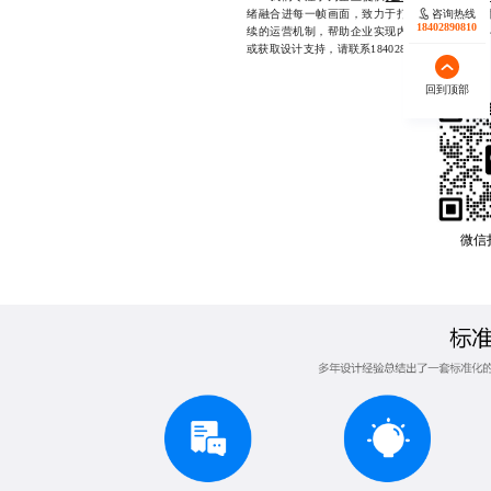
咨询热线
绪融合进每一帧画面，致力于打造有温度、有记
18402890810
续的运营机制，帮助企业实现内部沟通降本增效
或获取设计支持，请联系18402890810
回到顶部
微信